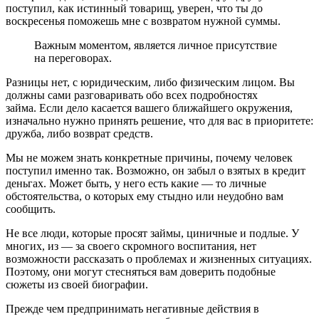
поступил, как истинный товарищ, уверен, что ты до
воскресенья поможешь мне с возвратом нужной суммы.
Важным моментом, является личное присутствие
на переговорах.
Разницы нет, с юридическим, либо физическим лицом. Вы
должны сами разговаривать обо всех подробностях
займа. Если дело касается вашего ближайшего окружения,
изначально нужно принять решение, что для вас в приоритете:
дружба, либо возврат средств.
Мы не можем знать конкретные причины, почему человек
поступил именно так. Возможно, он забыл о взятых в кредит
деньгах. Может быть, у него есть какие — то личные
обстоятельства, о которых ему стыдно или неудобно вам
сообщить.
Не все люди, которые просят займы, циничные и подлые. У
многих, из — за своего скромного воспитания, нет
возможности рассказать о проблемах и жизненных ситуациях.
Поэтому, они могут стесняться вам доверить подобные
сюжеты из своей биографии.
Прежде чем предпринимать негативные действия в