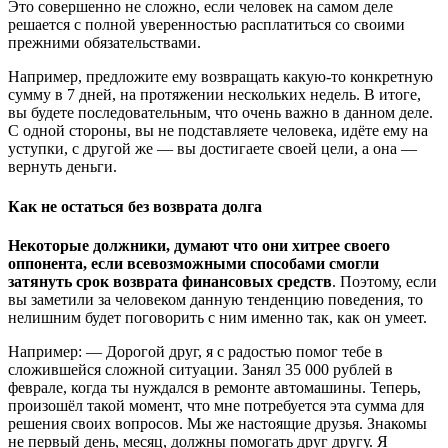
Это совершенно не сложно, если человек на самом деле
решается с полной уверенностью расплатиться со своими
прежними обязательствами.
Например, предложите ему возвращать какую-то конкретную
сумму в 7 дней, на протяжении нескольких недель. В итоге,
вы будете последовательным, что очень важно в данном деле.
С одной стороны, вы не подставляете человека, идёте ему на
уступки, с другой же — вы достигаете своей цели, а она —
вернуть деньги.
Как не остаться без возврата долга
Некоторые должники, думают что они хитрее своего
оппонента, если всевозможными способами смогли
затянуть срок возврата финансовых средств
. Поэтому, если
вы заметили за человеком данную тенденцию поведения, то
нелишним будет поговорить с ним именно так, как он умеет.
Например: — Дорогой друг, я с радостью помог тебе в
сложившейся сложной ситуации. Занял 35 000 рублей в
феврале, когда ты нуждался в ремонте автомашины. Теперь,
произошёл такой момент, что мне потребуется эта сумма для
решения своих вопросов. Мы же настоящие друзья. Знакомы
не первый день, месяц, должны помогать друг другу. Я