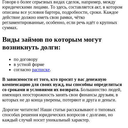
Говоря о более серьезных видах сделок, например, между
юридическими лицами. То здесь, составляется акт, в котором
описаны все условия бартера, подробности, сроки. Каждое
действие должно иметь свои рамки, чётко
регламентированные, особенно, если речь идёт о крупных
суммах.
Виды займов по которым могут
возникнуть долги:
по договору
в устной форме
согласно
расписке
.
В зависимости от того, кто просит у вас денежную
компенсацию для своих нужд, вы способны определиться
со сроками и условиями их возврата.
Большинство людей,
имеющих неосторожность занять свои финансы друзьям, в
которых не до конца уверены, потеряют и друга и деньги.
Дорогие читатели! Наши статьи рассказывают о типовых
способах решения юридических вопросов с долгами, но
каждый случай носит уникальный характер.