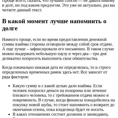
Проще всего, сказать, что лучший способ — не давать никому
в долг, ни под каким предлогом. Это уже не актуально, раз вы
читаете данный текст.
В какой момент лучше напомнить о
долге
Намного проще, если во время предоставления денежной
суммы взаймы стороны оговорили между собой срок отдачи.
А еще лучше – зафиксировали его письменно. В таком случае
можно выдержать небольшую паузу и через два – три дня
деликатно попросить выполнить свои обязательства.
Когда изначально никакая дата не определялась, то и строго
определенных временных рамок здесь нет. Все зависит от
ряда факторов:
Какую сумму и с какой целью дали взаймы. Если
человек попросил деньги на похороны или лечение
близкого человека, то с требованием отдачи можно и
повременить. В случае, когда финансы понадобились на
покупку новой шубы, то стоит напомнить о возврате до
окончания сезона, пока владелица будет ее носить.
В каких отношениях состоит должник и заимодавец.