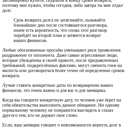
запланировал купить. Подошли к концу сроки возврата,
поэтому мне нужно, чтобы сегодня, либо завтра ты мне отдал
долг.
Срок возврата долга не затягивайте, называйте
ближайшие дни после состоявшегося разговора,
иначе есть вероятность, что снова этот разговор
перейдёт на второй план и затянется возврат
ваших финансов.
Любые обоснованные просьбы уменьшают риск проявления
раздражение от оппонента. Даже самые агрессивные люди,
которые убежденны в своей правоте, после предъявленных
требований, подкреплённых фактами, могут сменить гнев на
милость или договориться более точно об определении сроков
возврата.
Лучше ставить конкретные даты по возвращению ваших
финансов, это очень важно и для вас и для заемщика.
Когда вы говорите конкретную дату, то человек уже берет на
себя обязательства выполнить данное обещание. Ни одному
нормальному человеку не понравится выглядеть в глазах
другого тем, кто не держит свое слово.
Если, ваш заемщик говорит о невозможности вернуть долг в