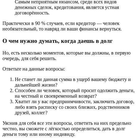
Самым неприятным нюансом, среди всех видов
денежных сделок, кредитования, является устная
договорённость.
Практически в 90 % случаев, если кредитор — человек
необязательный, то навряд ли ваши финансы вернуться.
О чем нужно думать, когда даешь в долг
Но, есть несколько моментов, которые вы должны, в первую
очередь, для себя решить.
Ответьте на данные вопросы:
Не станет ли данная сумма в ущерб вашему бюджету и
дальнейшей жизни?
Способен ли человек, который просит одолжить деньги,
на честный и своевременный возврат?
Хватит ли у вас предприимчивости, заключить договор,
либо взять расписку со своих близких, родственников
друзей, коллег?
Уяснив для себя все эти вопросы, ответить на них предельно
честно, вы сможете с лёгкостью определиться, дать в долг
деньги тому или иному индивиду.