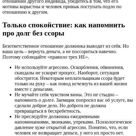
отношении другого индивида, убедитесь в том, что его
мотивы корыстны и человек привык поступать подло по
отношению к другим.
Только спокойствие: как напомнить
про долг без ссоры
Безответственное отношение должника выводит из себя. Но
ваша цель – вернуть деньги, а не поссориться навечно.
Поэтому соблюдайте «правило трех НЕ».
Не используйте агрессию. Оскорбления, обвинения,
скандалы не ускорят процесс. Наоборот, ситуация
обострится. Некоторым неплательщикам ссора будет
только на руку – как повод исчезнуть из вашей жизни
вместе с деньгами.
Не мучайте себя чувством вины. Это не стыдно –
напомнить о долге. Заемщик попросил вас об услуге, вы
сделали доброе дело. Но доброта не должна
превращаться в бесхребетность.
Не преследуйте должника ежедневными
напоминаниями, звонками, упреками. Психологическое
давление хуже открытой агрессии. Понятно, что, если
человек не возвращает деньги, у него их просто нет.