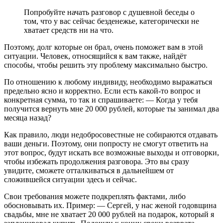
Попробуйте начать разговор с душевной беседы о
том, что у вас сейчас безденежье, категорически не
хватает средств ни на что.
Поэтому, долг которые он брал, очень поможет вам в этой
ситуации. Человек, относящийся к вам также, найдёт
способы, чтобы решить эту проблему максимально быстро.
По отношению к любому индивиду, необходимо выражаться
предельно ясно и корректно. Если есть какой-то вопрос и
конкретная сумма, то так и спрашиваете: — Когда у тебя
получится вернуть мне 20 000 рублей, которые ты занимал два
месяца назад?
Как правило, люди недобросовестные не собираются отдавать
ваши деньги. Поэтому, они попросту не смогут ответить на
этот вопрос, будут искать все возможные выходы и отговорки,
чтобы избежать продолжения разговора. Это вы сразу
увидите, сможете отталкиваться в дальнейшем от
сложившейся ситуации здесь и сейчас.
Свои требования можете подкреплять фактами, либо
обосновывать их. Пример: — Сергей, у нас женой годовщина
свадьбы, мне не хватает 20 000 рублей на подарок, который я