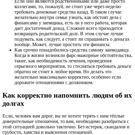
Если они являются родственниками или даже просто
коллегами, то, пожалуй, не стоит уже через неделю
требовать денежные средства назад. В таком случае
желательно внутри семьи узнать, как обстоят дела с
финансами у заемщика, есть ли у него работа, которая
дает достаточный доход. Сложнее всего приходится
возвращать родительский долг. В этом случае лучше
подумать, как следует, а стоит ли спрашивать о деньгах
вообще. Может, лучше простить эти финансы.
Как срочно понадобились средства самому заимодавцу.
Когда в жизни возникли фарс-мажорные обстоятельства,
такие, как необходимость лечения, проведения
серьезного мероприятия, то стесняться требовать деньги
обратно не стоит в любое время. Но делать это
желательно максимально корректно, особенно если
дорожите отношениями с должником.
Как корректно напомнить людям об их
долгах
Если, человек вам дорог, вы не хотите терять с ним тёплые
доверительные отношения, то вам, необходимо разобраться с
этой ситуацией довольно тактично. Без истерик, скандалов и
грубости, хамства и выяснения отношений.