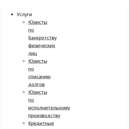
Услуги
Юристы
по
банкротству
физических
лиц
Юристы
по
списанию
долгов
Юристы
по
исполнительному
производству
Кредитные