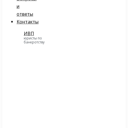
и
ответы
Контакты
ИВП
юристы по
банкротству