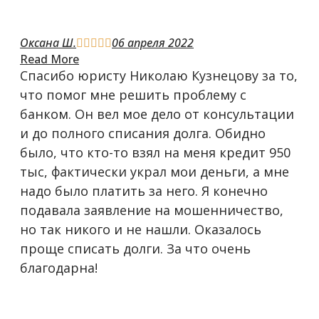
Оксана Ш.
06 апреля 2022





Read More
Спасибо юристу Николаю Кузнецову за то,
что помог мне решить проблему с
банком. Он вел мое дело от консультации
и до полного списания долга. Обидно
было, что кто-то взял на меня кредит 950
тыс, фактически украл мои деньги, а мне
надо было платить за него. Я конечно
подавала заявление на мошенничество,
но так никого и не нашли. Оказалось
проще списать долги. За что очень
благодарна!